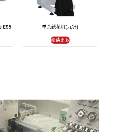
e ES5
单头绣花机(九针)
阅读更多