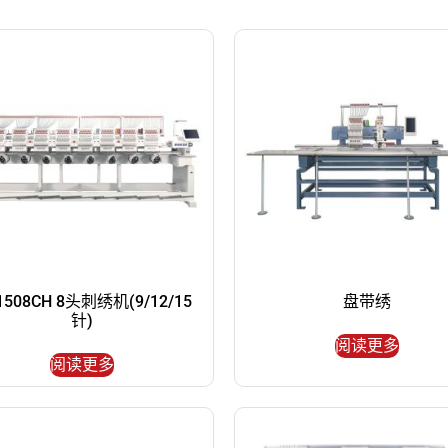
1508CH 8头刺绣机(9/12/15
盘带绣
针)
阅读更多
阅读更多