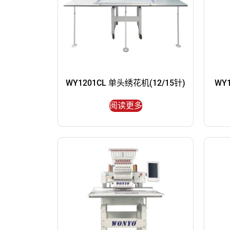
WY1201CL 单头绣花机(12/15针)
WY
阅读更多