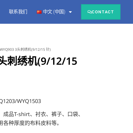
联系我们
中文 (中国)
CONTACT
 WYQ903 3头刺绣机(9/12/15 针)
头刺绣机(9/12/15
Q1203/WYQ1503
成品T-shirt、衬衣、裤子、口袋、
使用各种厚度的布料皮料等。