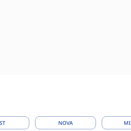
ST
NOVA
MI