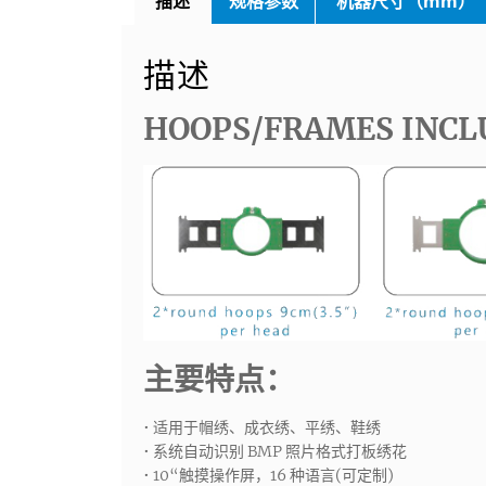
描述
规格参数
机器尺寸（mm）
描述
HOOPS/FRAMES INCL
主要特点：
• 适用于帽绣、成衣绣、平绣、鞋绣
• 系统自动识别 BMP 照片格式打板绣花
• 10“触摸操作屏，16 种语言(可定制)