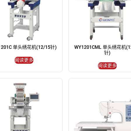
1201C 单头绣花机(12/15针)
WY1201CML 单头绣花机(12
针)
阅读更多
阅读更多