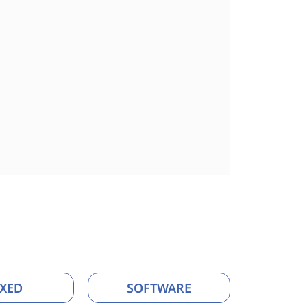
XED
SOFTWARE