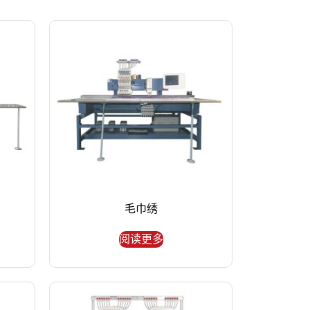
毛巾绣
阅读更多