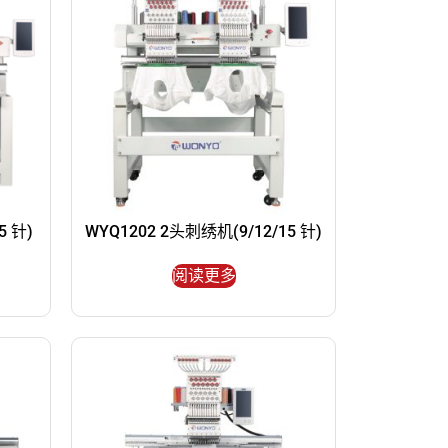
5 针)
WYQ1202 2头刺绣机(9/12/15 针)
阅读更多