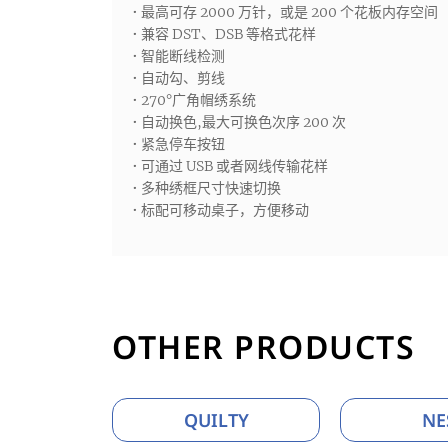
• 最高可存 2000 万针，或是 200 个花板内存空间
• 兼容 DST、DSB 等格式花样
• 智能断线检测
• 自动勾、剪线
• 270°广角帽绣系统
• 自动换色,最大可换色次序 200 次
• 紧急停车按钮
• 可通过 USB 或者网线传输花样
• 多种绣框尺寸快速切换
• 标配可移动桌子，方便移动
OTHER PRODUCTS
QUILTY
NE